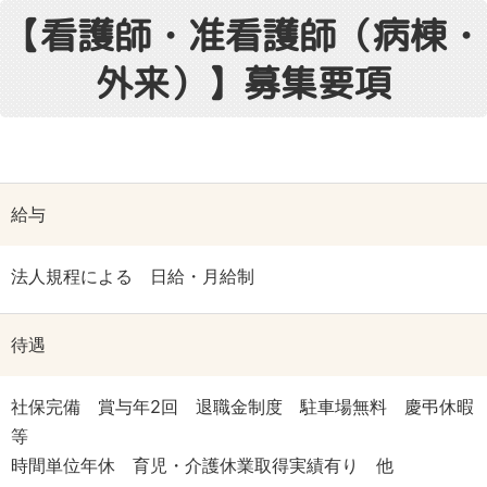
【看護師・准看護師（病棟・
外来）】募集要項
給与
法人規程による 日給・月給制
待遇
社保完備 賞与年2回 退職金制度 駐車場無料 慶弔休暇
等
時間単位年休 育児・介護休業取得実績有り 他