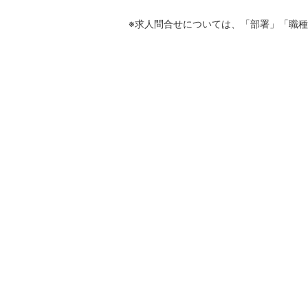
※求人問合せについては、「部署」「職